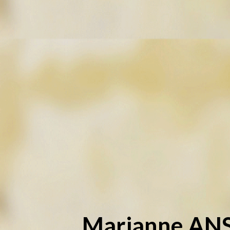
Marianne
AN