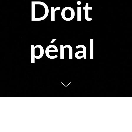
Droit
pénal
Droit pénal général